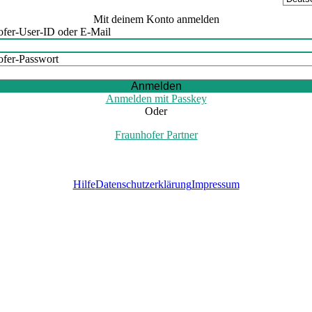
Mit deinem Konto anmelden
ofer-User-ID oder E-Mail
ofer-Passwort
Anmelden
Anmelden mit Passkey
Oder
Fraunhofer Partner
Hilfe
Datenschutzerklärung
Impressum