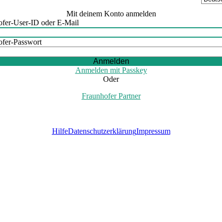
Mit deinem Konto anmelden
ofer-User-ID oder E-Mail
ofer-Passwort
Anmelden
Anmelden mit Passkey
Oder
Fraunhofer Partner
Hilfe
Datenschutzerklärung
Impressum